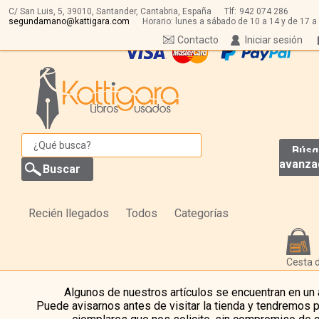
C/ San Luis, 5,
39010,
Santander, Cantabria, España
Tlf:
942 074 286
segundamano@kattigara.com
Horario: lunes a sábado de 10 a 14 y de 17 a
Contacto
Iniciar sesión
Búsq
avanza
Recién llegados
Todos
Categorías
Cesta 
Algunos de nuestros artículos se encuentran en un
Puede avisarnos antes de visitar la tienda y tendremos 