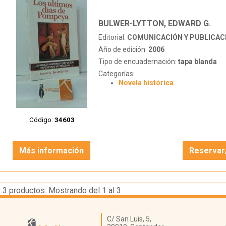
BULWER-LYTTON, EDWARD G.
Editorial:
COMUNICACIÓN Y PUBLICAC
Año de edición:
2006
Tipo de encuadernación:
tapa blanda
Categorías:
Novela histórica
Código:
34603
Más información
Reservar
3
productos. Mostrando del 1 al 3
Librería Kattigara
C/ San Luis, 5,