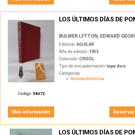
LOS ÚLTIMOS DÍAS DE P
BULWER LYTTON, EDWARD GEOR
Editorial:
AGUILAR
Año de edición:
1953
Colección:
CRISOL
Tipo de encuadernación:
tapa dura
Categorías:
Novela histórica
Código:
58472
Más información
Reservar
LOS ÚLTIMOS DÍAS DE P