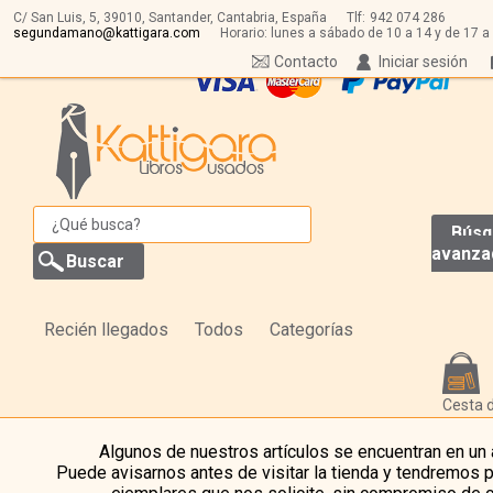
C/ San Luis, 5,
39010,
Santander, Cantabria, España
Tlf:
942 074 286
segundamano@kattigara.com
Horario: lunes a sábado de 10 a 14 y de 17 a
Contacto
Iniciar sesión
Búsq
avanza
Recién llegados
Todos
Categorías
Cesta 
Algunos de nuestros artículos se encuentran en un
Puede avisarnos antes de visitar la tienda y tendremos 