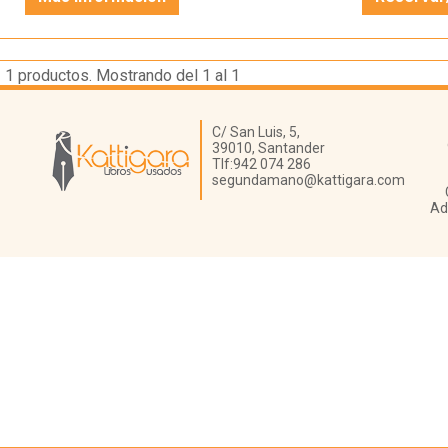
1
productos. Mostrando del 1 al 1
Librería Kattigara
C/ San Luis, 5,
39010,
Santander
Tlf:
942 074 286
segundamano@kattigara.com
Ad