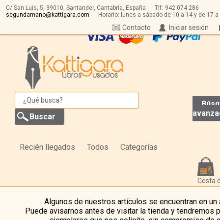
C/ San Luis, 5,
39010,
Santander, Cantabria, España
Tlf:
942 074 286
segundamano@kattigara.com
Horario: lunes a sábado de 10 a 14 y de 17 a
Contacto
Iniciar sesión
Búsq
avanza
Recién llegados
Todos
Categorías
Cesta 
Algunos de nuestros artículos se encuentran en un
Puede avisarnos antes de visitar la tienda y tendremos 