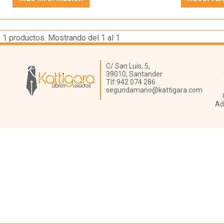
1
productos. Mostrando del 1 al 1
Librería Kattigara
C/ San Luis, 5,
39010,
Santander
Tlf:
942 074 286
segundamano@kattigara.com
Ad