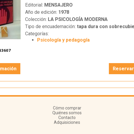
Editorial:
MENSAJERO
Año de edición:
1978
Colección:
LA PSICOLOGÍA MODERNA
Tipo de encuadernación:
tapa dura con sobrecubie
Categorías:
Psicología y pedagogía
43607
rmación
Reserva
Cómo comprar
Quiénes somos
Contacto
Adquisiciones