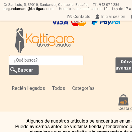
C/ San Luis, 5,
39010,
Santander, Cantabria, España
Tlf:
942 074 286
segundamano@kattigara.com
Horario: lunes a sábado de 10 a 14 y de 17 a
Contacto
Iniciar sesión
Búsq
avanza
Recién llegados
Todos
Categorías
Cesta 
Algunos de nuestros artículos se encuentran en un
Puede avisarnos antes de visitar la tienda y tendremos 