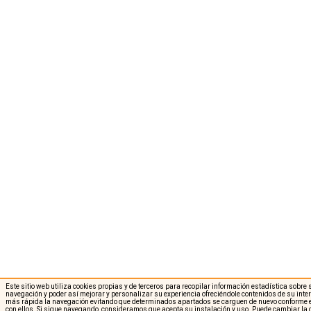
Este sitio web utiliza cookies propias y de terceros para recopilar información estadística sobre
navegación y poder así mejorar y personalizar su experiencia ofreciéndole contenidos de su int
más rápida la navegación evitando que determinados apartados se carguen de nuevo conforme e
con ellos. Si sigue navegando, consideramos que acepta su instalación y uso. Puede cambiar la 