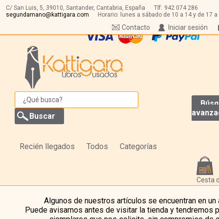
C/ San Luis, 5,
39010,
Santander, Cantabria, España
Tlf:
942 074 286
segundamano@kattigara.com
Horario: lunes a sábado de 10 a 14 y de 17 a
Contacto
Iniciar sesión
Búsq
avanza
Recién llegados
Todos
Categorías
Cesta 
Algunos de nuestros artículos se encuentran en un
Puede avisarnos antes de visitar la tienda y tendremos 