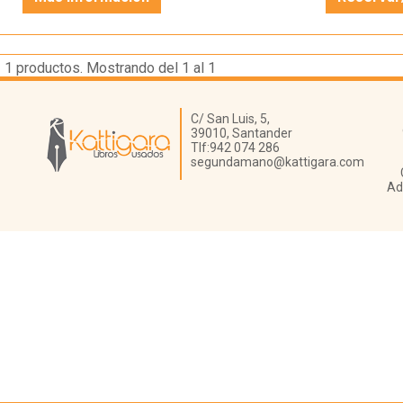
1
productos. Mostrando del 1 al 1
Librería Kattigara
C/ San Luis, 5,
39010,
Santander
Tlf:
942 074 286
segundamano@kattigara.com
Ad