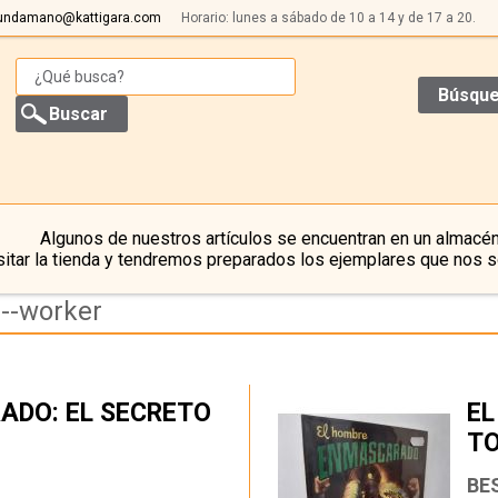
undamano@kattigara.com
Horario: lunes a sábado de 10 a 14 y de 17 a 20.
Búsque
Algunos de nuestros artículos se encuentran en un almacén
itar la tienda y tendremos preparados los ejemplares que nos s
---worker
ADO: EL SECRETO
EL
T
…
BE