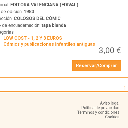
orial:
EDITORA VALENCIANA (EDIVAL)
 de edición:
1980
ección:
COLOSOS DEL CÓMIC
o de encuadernación:
tapa blanda
egorías:
LOW COST - 1, 2 Y 3 EUROS
Cómics y publicaciones infantiles antiguas
3,00 €
Reservar/Comprar
1
Aviso legal
Política de privacidad
Términos y condiciones
Cookies