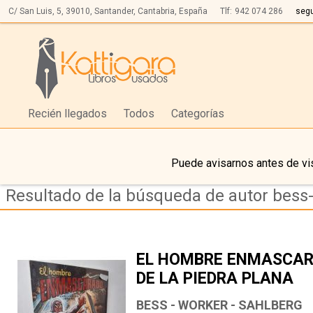
C/ San Luis, 5,
39010,
Santander, Cantabria, España
Tlf:
942 074 286
seg
Recién llegados
Todos
Categorías
Puede avisarnos antes de vis
Resultado de la búsqueda de autor bess
EL HOMBRE ENMASCAR
DE LA PIEDRA PLANA
BESS - WORKER - SAHLBERG