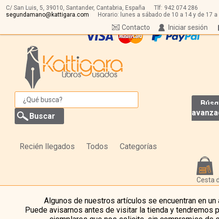
C/ San Luis, 5,
39010,
Santander, Cantabria, España
Tlf:
942 074 286
segundamano@kattigara.com
Horario: lunes a sábado de 10 a 14 y de 17 a
Contacto
Iniciar sesión
Búsq
avanza
Recién llegados
Todos
Categorías
Cesta 
Algunos de nuestros artículos se encuentran en un
Puede avisarnos antes de visitar la tienda y tendremos 