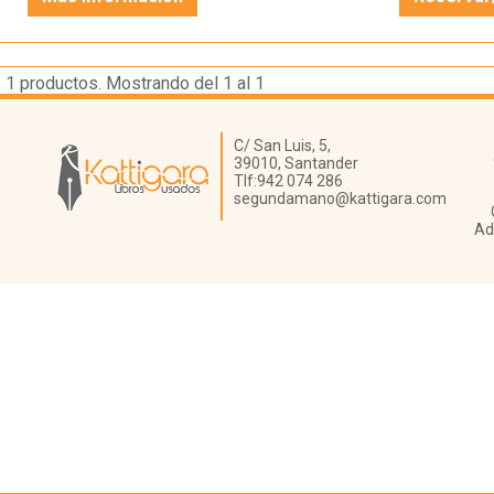
1
productos. Mostrando del 1 al 1
Librería Kattigara
C/ San Luis, 5,
39010,
Santander
Tlf:
942 074 286
segundamano@kattigara.com
Ad