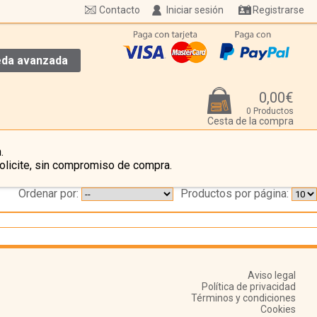
Contacto
Iniciar sesión
Registrarse
da avanzada
0,00€
0 Productos
Cesta de la compra
.
olicite, sin compromiso de compra.
Ordenar por:
Productos por página:
Aviso legal
Política de privacidad
Términos y condiciones
Cookies