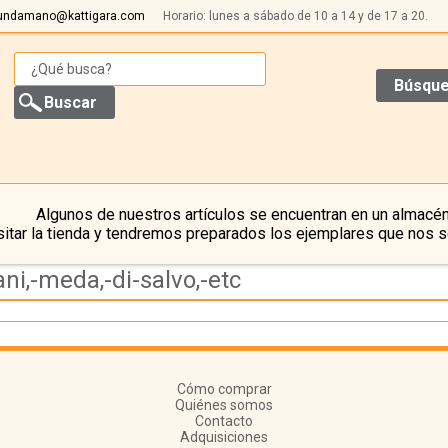
undamano@kattigara.com
Horario: lunes a sábado de 10 a 14 y de 17 a 20.
Búsque
Algunos de nuestros artículos se encuentran en un almacén
itar la tienda y tendremos preparados los ejemplares que nos s
ni,-meda,-di-salvo,-etc
Cómo comprar
Quiénes somos
Contacto
Adquisiciones