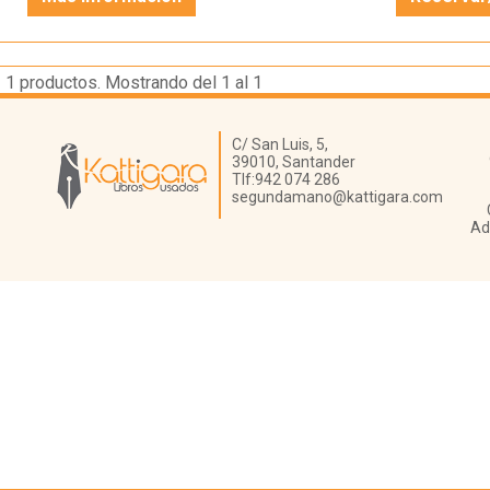
1
productos. Mostrando del 1 al 1
Librería Kattigara
C/ San Luis, 5,
39010,
Santander
Tlf:
942 074 286
segundamano@kattigara.com
Ad