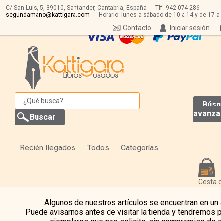
C/ San Luis, 5,
39010,
Santander, Cantabria, España
Tlf:
942 074 286
segundamano@kattigara.com
Horario: lunes a sábado de 10 a 14 y de 17 a
Contacto
Iniciar sesión
Búsq
avanza
Recién llegados
Todos
Categorías
Cesta 
Algunos de nuestros artículos se encuentran en un
Puede avisarnos antes de visitar la tienda y tendremos 