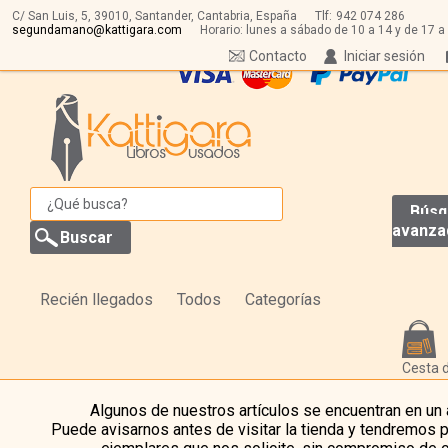
C/ San Luis, 5,
39010,
Santander, Cantabria, España
Tlf:
942 074 286
segundamano@kattigara.com
Horario: lunes a sábado de 10 a 14 y de 17 a
Contacto
Iniciar sesión
Búsq
avanza
Recién llegados
Todos
Categorías
Cesta 
Algunos de nuestros artículos se encuentran en un
Puede avisarnos antes de visitar la tienda y tendremos 