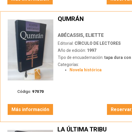
QUMRÁN
ABÉCASSIS, ELIETTE
Editorial:
CÍRCULO DE LECTORES
Año de edición:
1997
Tipo de encuadernación:
tapa dura con s
Categorías:
Novela histórica
Código:
97070
Más información
Reservar
LA ÚLTIMA TRIBU