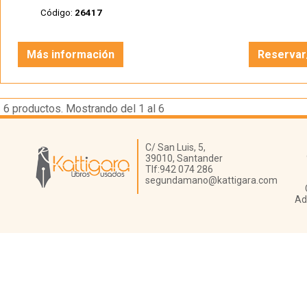
Código:
26417
Más información
Reservar
6
productos. Mostrando del 1 al 6
Librería Kattigara
C/ San Luis, 5,
39010,
Santander
Tlf:
942 074 286
segundamano@kattigara.com
Ad