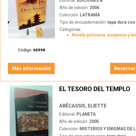
Editorial:
EDICIONES B
Año de edición:
2006
Colección:
LATRAMA
Tipo de encuadernación:
tapa dura con s
Categorías:
Novela policíaca, suspense y te
Código:
66998
Más información
Reservar
EL TESORO DEL TEMPLO
ABÉCASSIS, ELIETTE
Editorial:
PLANETA
Año de edición:
2005
Colección:
MISTERIOS Y ENIGMAS DE L