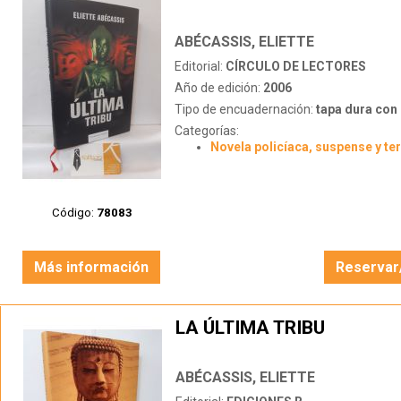
ABÉCASSIS, ELIETTE
Editorial:
CÍRCULO DE LECTORES
Año de edición:
2006
Tipo de encuadernación:
tapa dura con s
Categorías:
Novela policíaca, suspense y te
Código:
78083
Más información
Reservar
LA ÚLTIMA TRIBU
ABÉCASSIS, ELIETTE