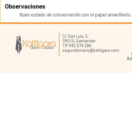
Observaciones
Buen estado de conservación con el papel amarillento.
Librería Kattigara
C/ San Luis, 5,
39010,
Santander
Tlf:
942 074 286
segundamano@kattigara.com
Ad