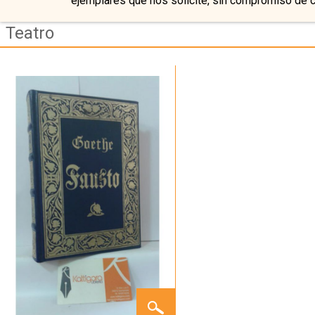
ejemplares que nos solicite, sin compromiso de 
Teatro
FAUSTO