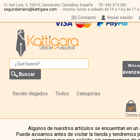
C/ San Luis, 5,
39010,
Santander, Cantabria, España
Tlf:
942 074 286
segundamano@kattigara.com
Horario: lunes a sábado de 10 a 14 y de 17 a
Contacto
Iniciar sesión
Búsq
avanza
Recién llegados
Todos
Categorías
Cesta 
Algunos de nuestros artículos se encuentran en un
Puede avisarnos antes de visitar la tienda y tendremos 