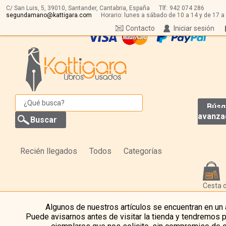
C/ San Luis, 5,
39010,
Santander, Cantabria, España
Tlf:
942 074 286
segundamano@kattigara.com
Horario: lunes a sábado de 10 a 14 y de 17 a
Contacto
Iniciar sesión
Búsq
avanza
Recién llegados
Todos
Categorías
Cesta 
Algunos de nuestros artículos se encuentran en un
Puede avisarnos antes de visitar la tienda y tendremos 