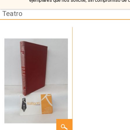
ejemplares que nos solicite, sin compromiso de 
Teatro
EL
BACHILLER