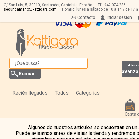
C/ San Luis, 5,
39010,
Santander, Cantabria, España
Tlf:
942 074 286
segundamano@kattigara.com
Horario: lunes a sábado de 10 a 14 y de 17 a
Contacto
Iniciar sesión
Búsq
avanza
Recién llegados
Todos
Categorías
Cesta 
Algunos de nuestros artículos se encuentran en un
Puede avisarnos antes de visitar la tienda y tendremos 