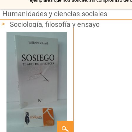
ejemplares que nos solicite, sin compromiso de 
Humanidades y ciencias sociales
>
Sociología, filosofía y ensayo
SOSIEGO,
EL