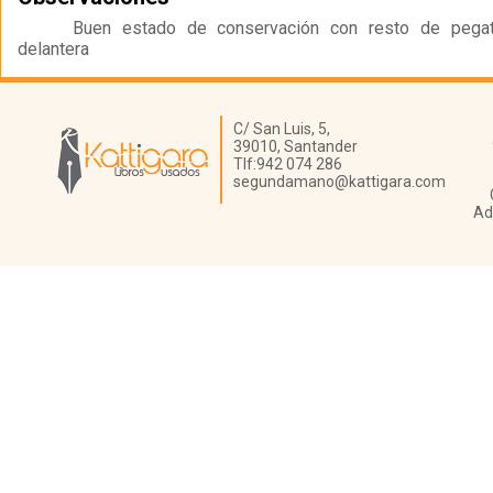
Buen estado de conservación con resto de pegat
delantera
Librería Kattigara
C/ San Luis, 5,
39010,
Santander
Tlf:
942 074 286
segundamano@kattigara.com
Ad