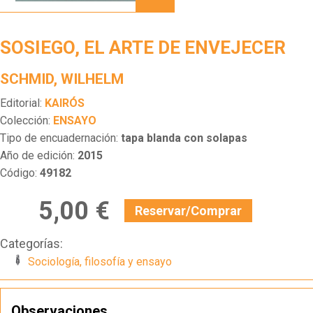
ARTE
DE
ENVEJECER
SOSIEGO, EL ARTE DE ENVEJECER
SCHMID, WILHELM
Editorial:
KAIRÓS
Colección:
ENSAYO
Tipo de encuadernación:
tapa blanda con solapas
Año de edición:
2015
Código:
49182
5,00 €
Reservar/Comprar
Categorías:
Sociología, filosofía y ensayo
Observaciones