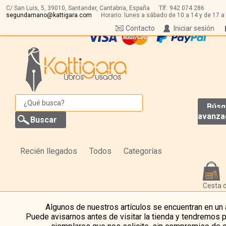
C/ San Luis, 5,
39010,
Santander, Cantabria, España
Tlf:
942 074 286
segundamano@kattigara.com
Horario: lunes a sábado de 10 a 14 y de 17 a
Contacto
Iniciar sesión
Búsq
avanza
Recién llegados
Todos
Categorías
Cesta 
Algunos de nuestros artículos se encuentran en un
Puede avisarnos antes de visitar la tienda y tendremos 