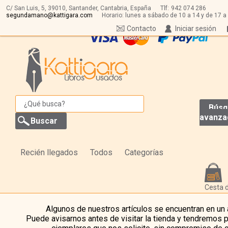
C/ San Luis, 5,
39010,
Santander, Cantabria, España
Tlf:
942 074 286
segundamano@kattigara.com
Horario: lunes a sábado de 10 a 14 y de 17 a
Contacto
Iniciar sesión
Búsq
avanza
Recién llegados
Todos
Categorías
Cesta 
Algunos de nuestros artículos se encuentran en un
Puede avisarnos antes de visitar la tienda y tendremos 