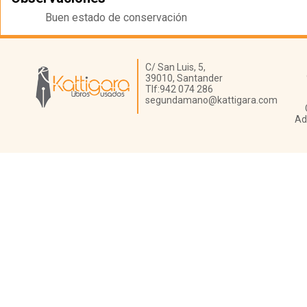
Buen estado de conservación
Librería Kattigara
C/ San Luis, 5,
39010,
Santander
Tlf:
942 074 286
segundamano@kattigara.com
Ad