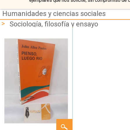
ejemplares que nos solicite, sin compromiso de 
Humanidades y ciencias sociales
>
Sociología, filosofía y ensayo
PIENSO,
LUEGO