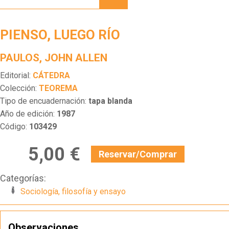
RÍO
PIENSO, LUEGO RÍO
PAULOS, JOHN ALLEN
Editorial:
CÁTEDRA
Colección:
TEOREMA
Tipo de encuadernación:
tapa blanda
Año de edición:
1987
Código:
103429
5,00 €
Reservar/Comprar
Categorías:
Sociología, filosofía y ensayo
Observaciones