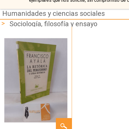
ejemplares que nos solicite, sin compromiso de 
Humanidades y ciencias sociales
>
Sociología, filosofía y ensayo
LA
RETÓRICA