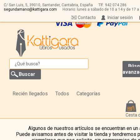
C/ San Luis, 5,
39010,
Santander, Cantabria, España
Tlf:
942 074 286
segundamano@kattigara.com
Horario: lunes a sábado de 10 a 14 y de 17 a
Contacto
Iniciar sesión
Búsq
avanza
Recién llegados
Todos
Categorías
Cesta 
Algunos de nuestros artículos se encuentran en un
Puede avisarnos antes de visitar la tienda y tendremos 