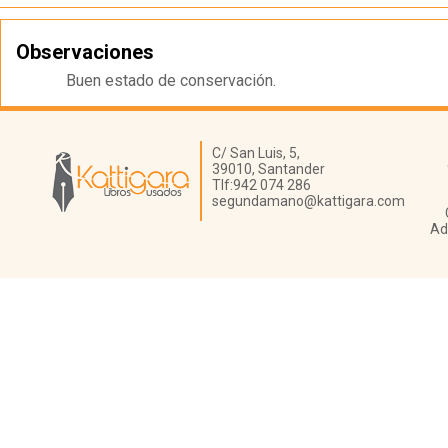
Observaciones
Buen estado de conservación.
Librería Kattigara
C/ San Luis, 5,
39010,
Santander
Tlf:
942 074 286
segundamano@kattigara.com
Ad