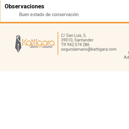
Observaciones
Buen estado de conservación.
Librería Kattigara
C/ San Luis, 5,
39010,
Santander
Tlf:
942 074 286
segundamano@kattigara.com
Ad