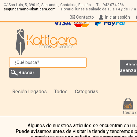
C/ San Luis, 5,
39010,
Santander, Cantabria, España
Tlf:
942 074 286
segundamano@kattigara.com
Horario: lunes a sábado de 10 a 14 y de 17 a
Contacto
Iniciar sesión
Búsq
avanza
Recién llegados
Todos
Categorías
Cesta 
Algunos de nuestros artículos se encuentran en un
Puede avisarnos antes de visitar la tienda y tendremos 