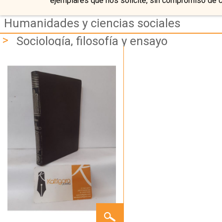
ejemplares que nos solicite, sin compromiso de 
Humanidades y ciencias sociales
>
Sociología, filosofía y ensayo
EL
CRITERIO