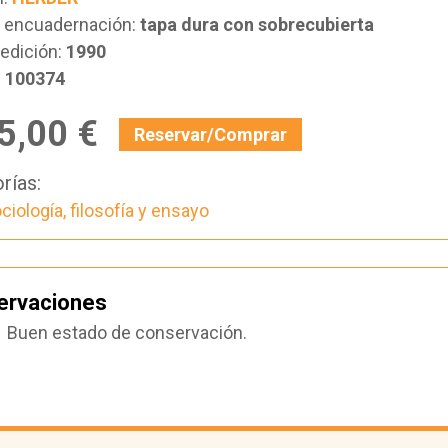
e encuadernación:
tapa dura con sobrecubierta
edición:
1990
:
100374
5,00 €
Reservar/Comprar
rías:
ciología, filosofía y ensayo
ervaciones
Buen estado de conservación.