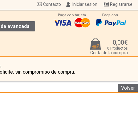
Contacto
Iniciar sesión
Registrarse
da avanzada
0,00€
0 Productos
Cesta de la compra
.
olicite, sin compromiso de compra.
Volver