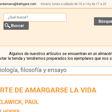
undamano@kattigara.com
Horario: lunes a sábado de 10 a 14 y de 17 a 20.
Búsque
Algunos de nuestros artículos se encuentran en un almacén
itar la tienda y tendremos preparados los ejemplares que nos s
iología, filosofía y ensayo
ARTE DE AMARGARSE LA VIDA
LAWICK, PAUL
l:
HERDER