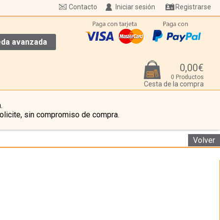
Contacto
Iniciar sesión
Registrarse
da avanzada
0,00€
0 Productos
Cesta de la compra
.
olicite, sin compromiso de compra.
Volver