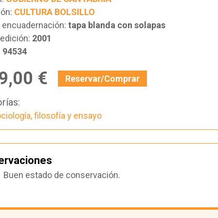
ión:
CULTURA BOLSILLO
e encuadernación:
tapa blanda con solapas
edición:
2001
:
94534
9,00 €
Reservar/Comprar
rías:
ciología, filosofía y ensayo
ervaciones
Buen estado de conservación.