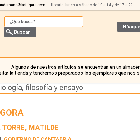
undamano@kattigara.com
Horario: lunes a sábado de 10 a 14 y de 17 a 20.
Búsque
Algunos de nuestros artículos se encuentran en un almacén
itar la tienda y tendremos preparados los ejemplares que nos s
iología, filosofía y ensayo
ÁGORA
A TORRE, MATILDE
l:
GOBIERNO DE CANTABRIA