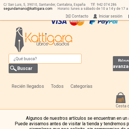
C/ San Luis, 5,
39010,
Santander, Cantabria, España
Tlf:
942 074 286
segundamano@kattigara.com
Horario: lunes a sábado de 10 a 14 y de 17 a
Contacto
Iniciar sesión
Búsq
avanza
Recién llegados
Todos
Categorías
Cesta 
Algunos de nuestros artículos se encuentran en un
Puede avisarnos antes de visitar la tienda y tendremos 