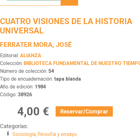
DE LA
HISTORIA
UNIVERSAL
CUATRO VISIONES DE LA HISTORIA
UNIVERSAL
FERRATER MORA, JOSÉ
Editorial:
ALIANZA
Colección:
BIBLIOTECA FUNDAMENTAL DE NUESTRO TIEMP
Número de colección:
54
Tipo de encuadernación:
tapa blanda
Año de edición:
1984
Código:
38926
4,00 €
Reservar/Comprar
Categorías:
Sociología, filosofía y ensayo