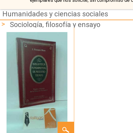
ejemplares que nos solicite, sin compromiso de 
Humanidades y ciencias sociales
>
Sociología, filosofía y ensayo
CUATRO
VISIONES