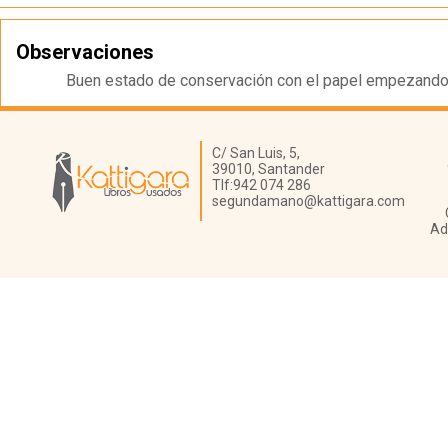
Observaciones
Buen estado de conservación con el papel empezando a
Librería Kattigara
C/ San Luis, 5,
39010,
Santander
Tlf:
942 074 286
segundamano@kattigara.com
Ad