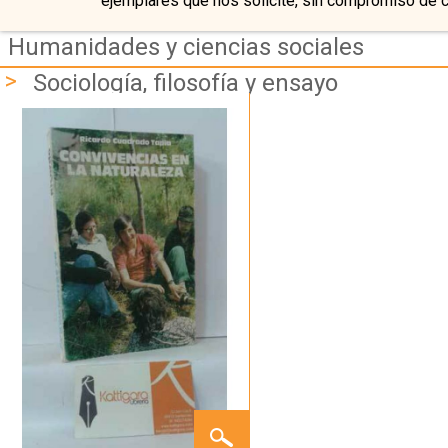
ejemplares que nos solicite, sin compromiso de 
Humanidades y ciencias sociales
>
Sociología, filosofía y ensayo
CONVIVENCIAS
EN LA