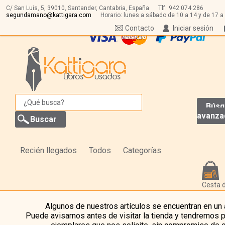
C/ San Luis, 5,
39010,
Santander, Cantabria, España
Tlf:
942 074 286
segundamano@kattigara.com
Horario: lunes a sábado de 10 a 14 y de 17 a
Contacto
Iniciar sesión
Búsq
avanza
Recién llegados
Todos
Categorías
Cesta 
Algunos de nuestros artículos se encuentran en un
Puede avisarnos antes de visitar la tienda y tendremos 