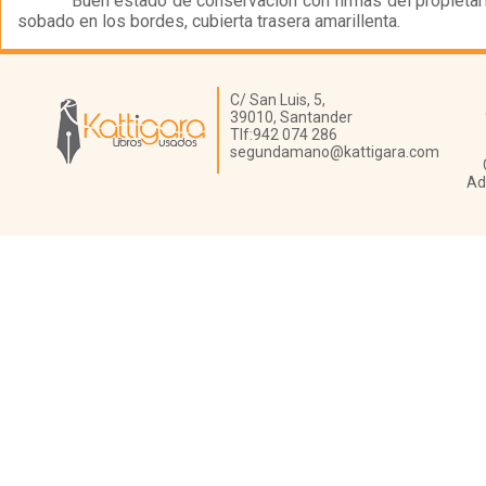
Buen estado de conservación con firmas del propietari
sobado en los bordes, cubierta trasera amarillenta.
Librería Kattigara
C/ San Luis, 5,
39010,
Santander
Tlf:
942 074 286
segundamano@kattigara.com
Ad