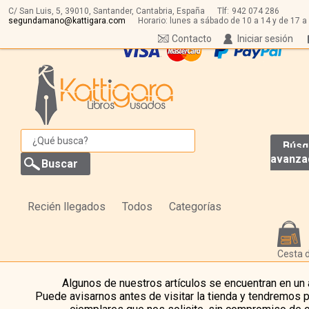
C/ San Luis, 5,
39010,
Santander, Cantabria, España
Tlf:
942 074 286
segundamano@kattigara.com
Horario: lunes a sábado de 10 a 14 y de 17 a
Contacto
Iniciar sesión
Búsq
avanza
Recién llegados
Todos
Categorías
Cesta 
Algunos de nuestros artículos se encuentran en un
Puede avisarnos antes de visitar la tienda y tendremos 