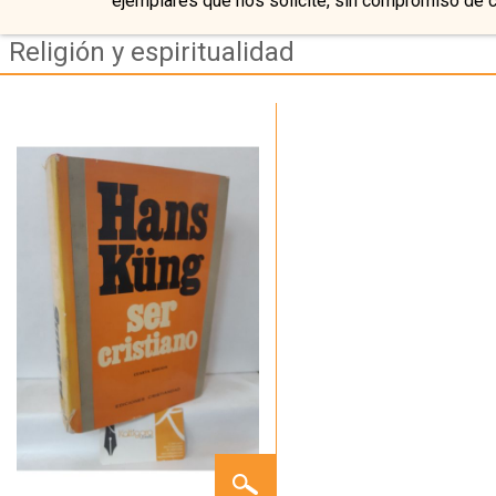
ejemplares que nos solicite, sin compromiso de 
Religión y espiritualidad
SER
CRISTIANO