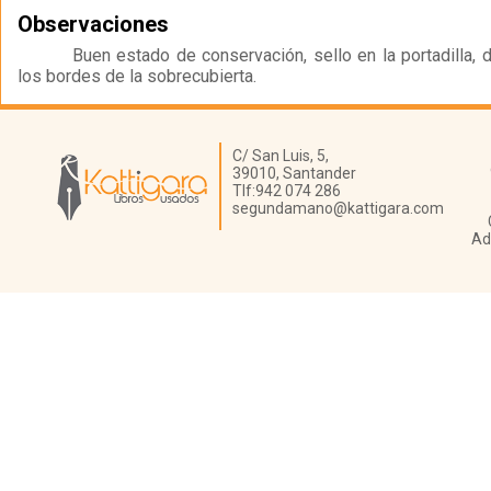
Observaciones
Buen estado de conservación, sello en la portadilla,
los bordes de la sobrecubierta.
Librería Kattigara
C/ San Luis, 5,
39010,
Santander
Tlf:
942 074 286
segundamano@kattigara.com
Ad