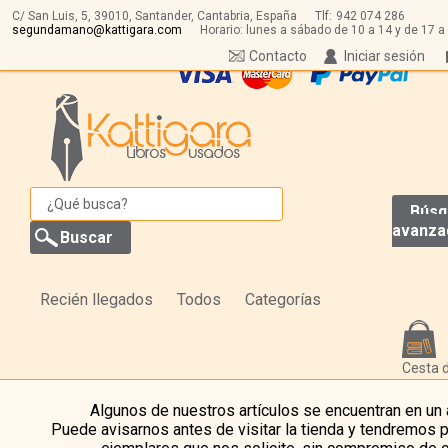
C/ San Luis, 5,
39010,
Santander, Cantabria, España
Tlf:
942 074 286
segundamano@kattigara.com
Horario: lunes a sábado de 10 a 14 y de 17 a
Contacto
Iniciar sesión
Búsq
avanza
Recién llegados
Todos
Categorías
Cesta 
Algunos de nuestros artículos se encuentran en un
Puede avisarnos antes de visitar la tienda y tendremos 