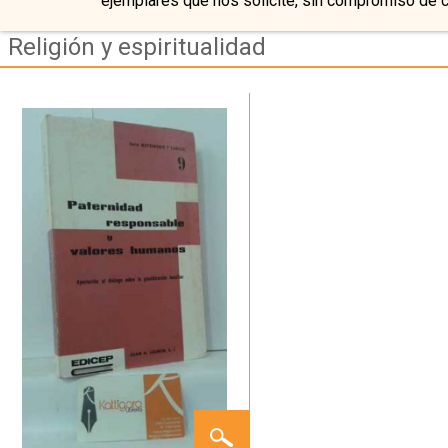
ejemplares que nos solicite, sin compromiso de 
Religión y espiritualidad
PATERNIDAD
RESPONSABLE