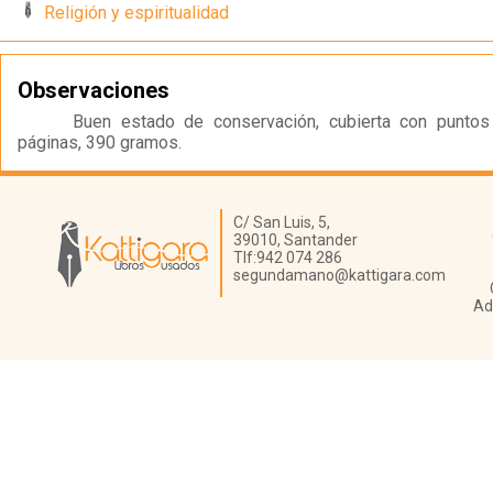
Religión y espiritualidad
Observaciones
Buen estado de conservación, cubierta con puntos
páginas, 390 gramos.
Librería Kattigara
C/ San Luis, 5,
39010,
Santander
Tlf:
942 074 286
segundamano@kattigara.com
Ad