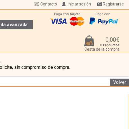
Contacto
Iniciar sesión
Registrarse
da avanzada
0,00€
0 Productos
Cesta de la compra
.
olicite, sin compromiso de compra.
Volver