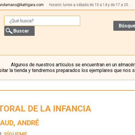
undamano@kattigara.com
Horario: lunes a sábado de 10 a 14 y de 17 a 20.
Búsque
Algunos de nuestros artículos se encuentran en un almacén
itar la tienda y tendremos preparados los ejemplares que nos s
TORAL DE LA INFANCIA
AUD, ANDRÉ
l:
SÍGUEME