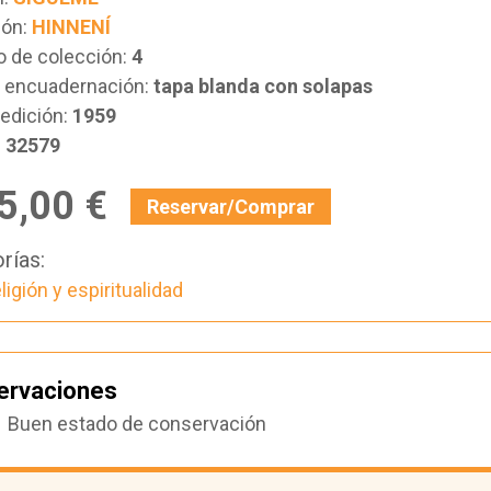
ión:
HINNENÍ
 de colección:
4
e encuadernación:
tapa blanda con solapas
edición:
1959
:
32579
5,00 €
Reservar/Comprar
rías:
ligión y espiritualidad
ervaciones
Buen estado de conservación