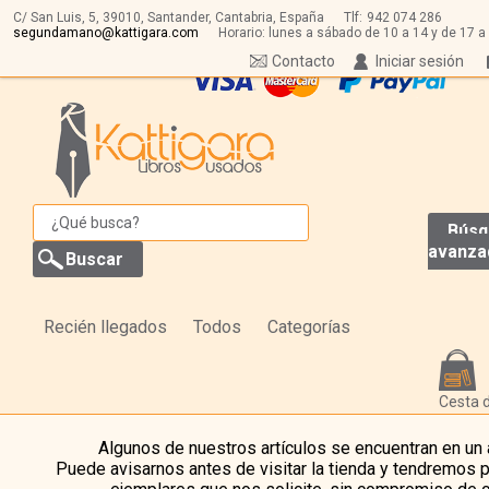
C/ San Luis, 5,
39010,
Santander, Cantabria, España
Tlf:
942 074 286
segundamano@kattigara.com
Horario: lunes a sábado de 10 a 14 y de 17 a
Contacto
Iniciar sesión
Búsq
avanza
Recién llegados
Todos
Categorías
Cesta 
Algunos de nuestros artículos se encuentran en un
Puede avisarnos antes de visitar la tienda y tendremos 