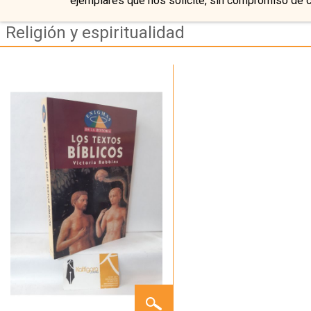
ejemplares que nos solicite, sin compromiso de 
Religión y espiritualidad
LOS
TEXTOS