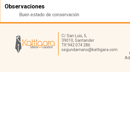
Observaciones
Buen estado de conservación
Librería Kattigara
C/ San Luis, 5,
39010,
Santander
Tlf:
942 074 286
segundamano@kattigara.com
Ad