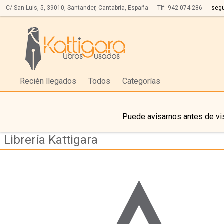
C/ San Luis, 5,
39010,
Santander, Cantabria, España
Tlf:
942 074 286
seg
Recién llegados
Todos
Categorías
Puede avisarnos antes de vis
Librería Kattigara