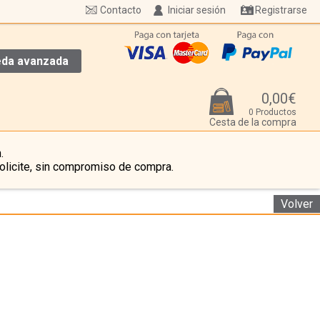
Contacto
Iniciar sesión
Registrarse
da avanzada
0,00€
0 Productos
Cesta de la compra
.
olicite, sin compromiso de compra.
Volver