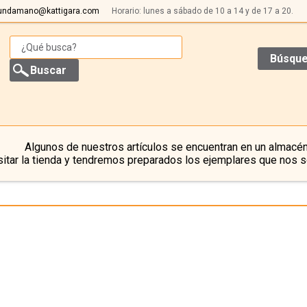
undamano@kattigara.com
Horario: lunes a sábado de 10 a 14 y de 17 a 20.
Búsque
Algunos de nuestros artículos se encuentran en un almacén
itar la tienda y tendremos preparados los ejemplares que nos s