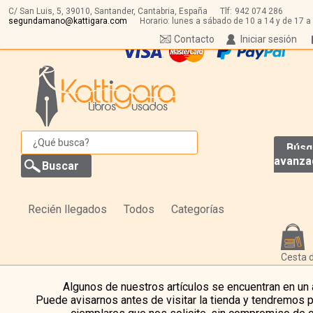
C/ San Luis, 5,
39010,
Santander, Cantabria, España
Tlf:
942 074 286
segundamano@kattigara.com
Horario: lunes a sábado de 10 a 14 y de 17 a
Contacto
Iniciar sesión
Búsq
avanza
Recién llegados
Todos
Categorías
Cesta 
Algunos de nuestros artículos se encuentran en un
Puede avisarnos antes de visitar la tienda y tendremos 