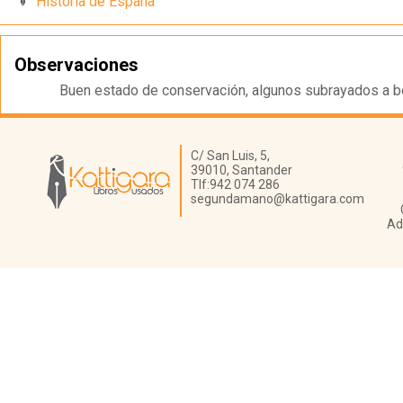
Historia de España
Observaciones
Buen estado de conservación, algunos subrayados a bo
Librería Kattigara
C/ San Luis, 5,
39010,
Santander
Tlf:
942 074 286
segundamano@kattigara.com
Ad