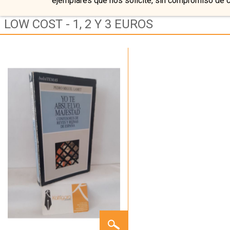
ejemplares que nos solicite, sin compromiso de 
LOW COST - 1, 2 Y 3 EUROS
YO TE
ABSUELVO,