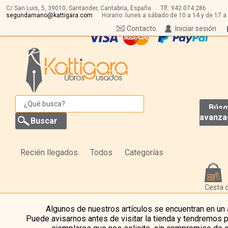
C/ San Luis, 5,
39010,
Santander, Cantabria, España
Tlf:
942 074 286
segundamano@kattigara.com
Horario: lunes a sábado de 10 a 14 y de 17 a
Contacto
Iniciar sesión
Búsq
avanza
Recién llegados
Todos
Categorías
Cesta 
Algunos de nuestros artículos se encuentran en un
Puede avisarnos antes de visitar la tienda y tendremos 