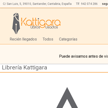
C/ San Luis, 5,
39010,
Santander, Cantabria, España
Tlf:
942 074 286
seg
Recién llegados
Todos
Categorías
Puede avisarnos antes de vis
Librería Kattigara