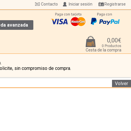
Contacto
Iniciar sesión
Registrarse
da avanzada
0,00€
0 Productos
Cesta de la compra
.
olicite, sin compromiso de compra.
Volver