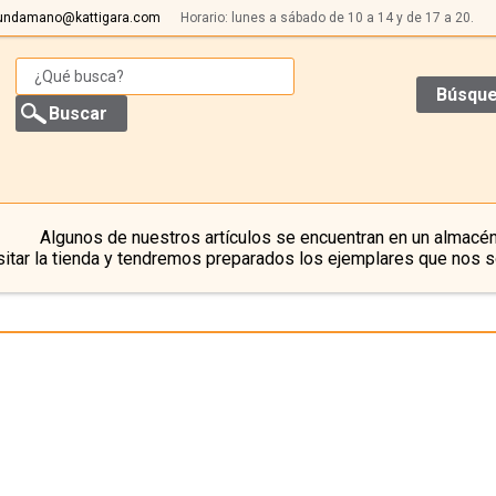
undamano@kattigara.com
Horario: lunes a sábado de 10 a 14 y de 17 a 20.
Búsque
Algunos de nuestros artículos se encuentran en un almacén
itar la tienda y tendremos preparados los ejemplares que nos s