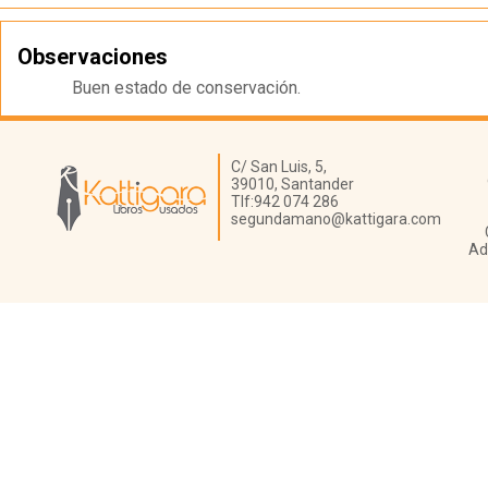
Observaciones
Buen estado de conservación.
Librería Kattigara
C/ San Luis, 5,
39010,
Santander
Tlf:
942 074 286
segundamano@kattigara.com
Ad