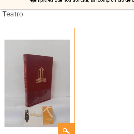
ejemplares que nos solicite, sin compromiso de 
Teatro
UN
MARIDO