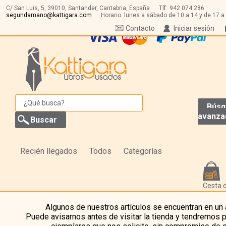
C/ San Luis, 5,
39010,
Santander, Cantabria, España
Tlf:
942 074 286
segundamano@kattigara.com
Horario: lunes a sábado de 10 a 14 y de 17 a
Contacto
Iniciar sesión
Búsq
avanza
Recién llegados
Todos
Categorías
Cesta 
Algunos de nuestros artículos se encuentran en un
Puede avisarnos antes de visitar la tienda y tendremos 