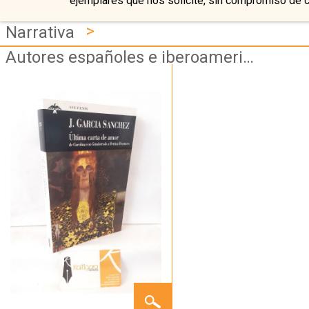
ejemplares que nos solicite, sin compromiso de 
>
Narrativa
Autores españoles e iberoamericanos
ÚLTIMA
CARTA