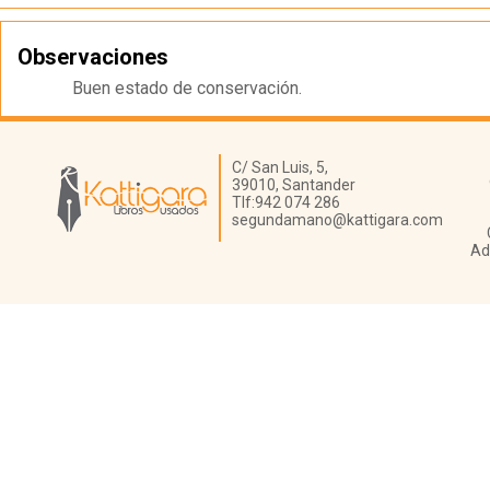
Observaciones
Buen estado de conservación.
Librería Kattigara
C/ San Luis, 5,
39010,
Santander
Tlf:
942 074 286
segundamano@kattigara.com
Ad