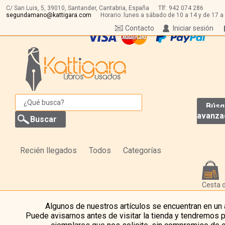
C/ San Luis, 5,
39010,
Santander, Cantabria, España
Tlf:
942 074 286
segundamano@kattigara.com
Horario: lunes a sábado de 10 a 14 y de 17 a
Contacto
Iniciar sesión
Búsq
avanza
Recién llegados
Todos
Categorías
Cesta 
Algunos de nuestros artículos se encuentran en un
Puede avisarnos antes de visitar la tienda y tendremos 