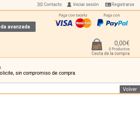
Contacto
Iniciar sesión
Registrarse
da avanzada
0,00€
0 Productos
Cesta de la compra
.
olicite, sin compromiso de compra.
Volver