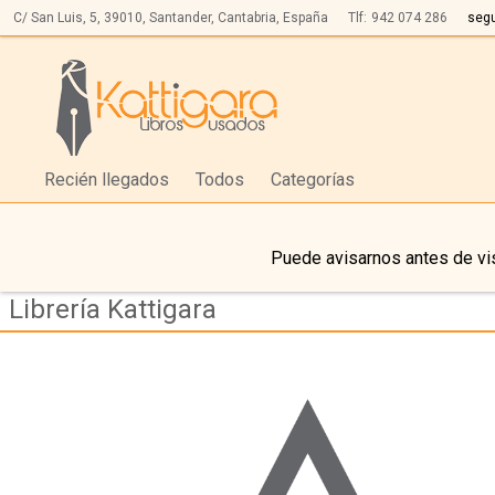
C/ San Luis, 5,
39010,
Santander, Cantabria, España
Tlf:
942 074 286
seg
Recién llegados
Todos
Categorías
Puede avisarnos antes de vis
Librería Kattigara