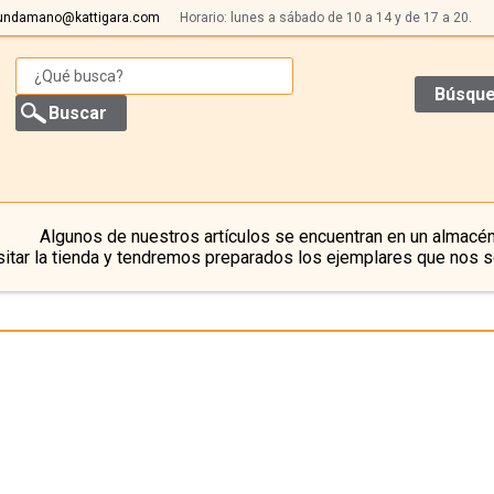
undamano@kattigara.com
Horario: lunes a sábado de 10 a 14 y de 17 a 20.
Búsque
Algunos de nuestros artículos se encuentran en un almacén
itar la tienda y tendremos preparados los ejemplares que nos s