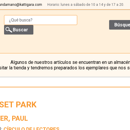
undamano@kattigara.com
Horario: lunes a sábado de 10 a 14 y de 17 a 20.
Búsque
Algunos de nuestros artículos se encuentran en un almacén
itar la tienda y tendremos preparados los ejemplares que nos s
SET PARK
ER, PAUL
l:
CÍRCULO DE LECTORES