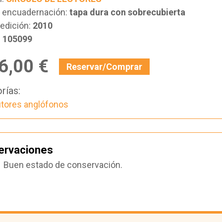
e encuadernación:
tapa dura con sobrecubierta
edición:
2010
:
105099
6,00 €
Reservar/Comprar
rías:
tores anglófonos
ervaciones
Buen estado de conservación.