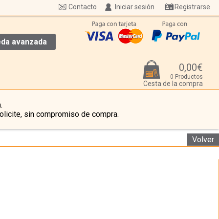
Contacto
Iniciar sesión
Registrarse
da avanzada
0,00€
0 Productos
Cesta de la compra
.
olicite, sin compromiso de compra.
Volver