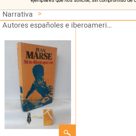
ejemplares que nos solicite, sin compromiso de 
>
Narrativa
Autores españoles e iberoamericanos
SI TE
DICEN