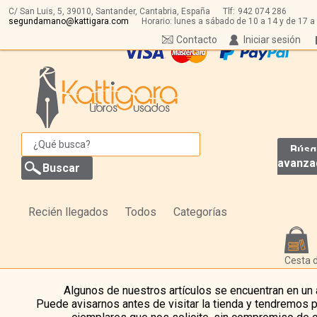
C/ San Luis, 5,
39010,
Santander, Cantabria, España
Tlf:
942 074 286
segundamano@kattigara.com
Horario: lunes a sábado de 10 a 14 y de 17 a
Contacto
Iniciar sesión
Búsq
avanza
Recién llegados
Todos
Categorías
Cesta 
Algunos de nuestros artículos se encuentran en un
Puede avisarnos antes de visitar la tienda y tendremos 