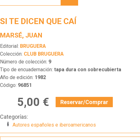
QUE
CAÍ
SI TE DICEN QUE CAÍ
MARSÉ, JUAN
Editorial:
BRUGUERA
Colección:
CLUB BRUGUERA
Número de colección:
9
Tipo de encuadernación:
tapa dura con sobrecubierta
Año de edición:
1982
Código:
96851
5,00 €
Reservar/Comprar
Categorías:
Autores españoles e iberoamericanos