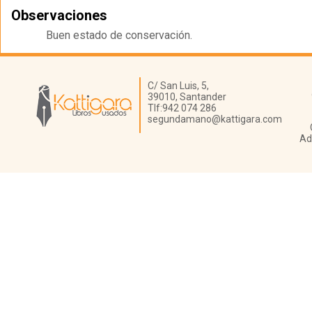
Observaciones
Buen estado de conservación.
Librería Kattigara
C/ San Luis, 5,
39010,
Santander
Tlf:
942 074 286
segundamano@kattigara.com
Ad