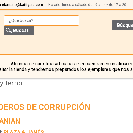
undamano@kattigara.com
Horario: lunes a sábado de 10 a 14 y de 17 a 20.
Búsque
Algunos de nuestros artículos se encuentran en un almacén
itar la tienda y tendremos preparados los ejemplares que nos s
y terror
DEROS DE CORRUPCIÓN
ANIAN
l:
PLAZA & JANÉS