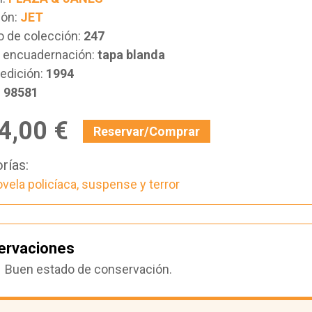
ión:
JET
 de colección:
247
e encuadernación:
tapa blanda
edición:
1994
:
98581
4,00 €
Reservar/Comprar
rías:
vela policíaca, suspense y terror
ervaciones
Buen estado de conservación.