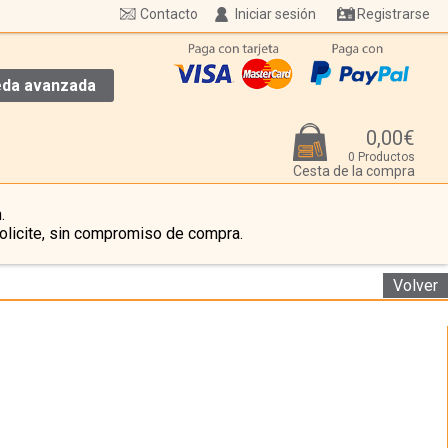
Contacto
Iniciar sesión
Registrarse
da avanzada
0,00€
0 Productos
Cesta de la compra
.
olicite, sin compromiso de compra.
Volver