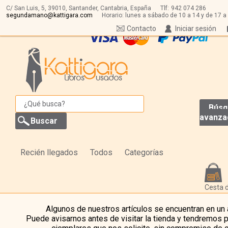
C/ San Luis, 5,
39010,
Santander, Cantabria, España
Tlf:
942 074 286
segundamano@kattigara.com
Horario: lunes a sábado de 10 a 14 y de 17 a
Contacto
Iniciar sesión
Búsq
avanza
Recién llegados
Todos
Categorías
Cesta 
Algunos de nuestros artículos se encuentran en un
Puede avisarnos antes de visitar la tienda y tendremos 