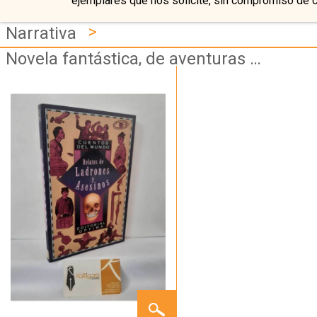
ejemplares que nos solicite, sin compromiso de 
>
Narrativa
Novela fantástica, de aventuras y de viajes
RELATOS
DE