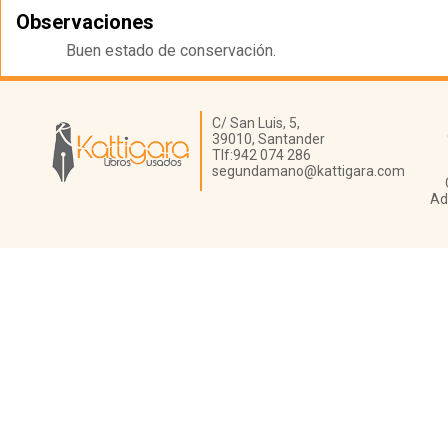
Observaciones
Buen estado de conservación.
Librería Kattigara
C/ San Luis, 5,
39010,
Santander
Tlf:
942 074 286
segundamano@kattigara.com
Ad