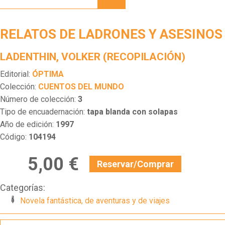
LADRONES
Y
ASESINOS
RELATOS DE LADRONES Y ASESINOS
LADENTHIN, VOLKER (RECOPILACIÓN)
Editorial:
ÓPTIMA
Colección:
CUENTOS DEL MUNDO
Número de colección:
3
Tipo de encuadernación:
tapa blanda con solapas
Año de edición:
1997
Código:
104194
5,00 €
Reservar/Comprar
Categorías:
Novela fantástica, de aventuras y de viajes