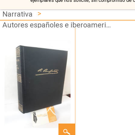
ejemplares que nos solicite, sin compromiso de 
>
Narrativa
Autores españoles e iberoamericanos
OBRAS
COMPLETAS