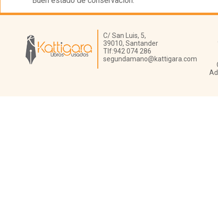
Buen estado de conservación.
Librería Kattigara
C/ San Luis, 5,
39010,
Santander
Tlf:
942 074 286
segundamano@kattigara.com
Ad