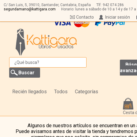
C/ San Luis, 5,
39010,
Santander, Cantabria, España
Tlf:
942 074 286
segundamano@kattigara.com
Horario: lunes a sábado de 10 a 14 y de 17 a
Contacto
Iniciar sesión
Búsq
avanza
Recién llegados
Todos
Categorías
Cesta 
Algunos de nuestros artículos se encuentran en un
Puede avisarnos antes de visitar la tienda y tendremos 