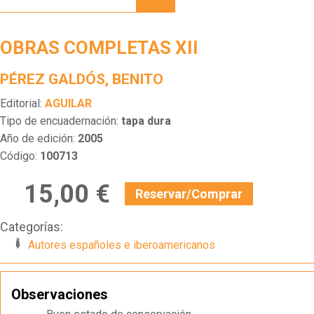
XII
OBRAS COMPLETAS XII
PÉREZ GALDÓS, BENITO
Editorial:
AGUILAR
Tipo de encuadernación:
tapa dura
Año de edición:
2005
Código:
100713
15,00 €
Reservar/Comprar
Categorías:
Autores españoles e iberoamericanos
Observaciones