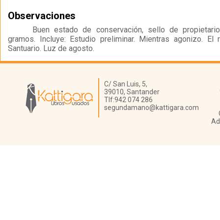
Observaciones
Buen estado de conservación, sello de propietario
gramos. Incluye: Estudio preliminar. Mientras agonizo. El r
Santuario. Luz de agosto.
Librería Kattigara
C/ San Luis, 5,
39010,
Santander
Tlf:
942 074 286
segundamano@kattigara.com
Ad