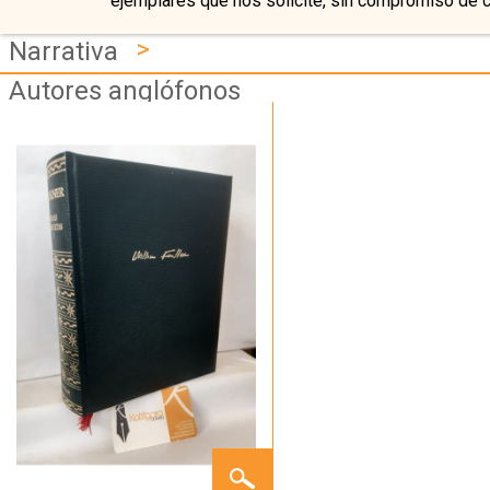
ejemplares que nos solicite, sin compromiso de 
>
Narrativa
Autores anglófonos
MIENTRAS
AGONIZO.