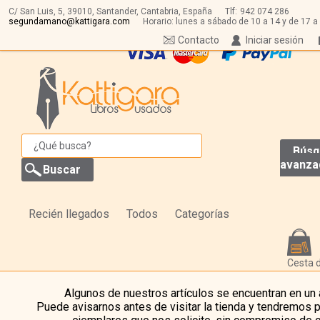
C/ San Luis, 5,
39010,
Santander, Cantabria, España
Tlf:
942 074 286
segundamano@kattigara.com
Horario: lunes a sábado de 10 a 14 y de 17 a
Contacto
Iniciar sesión
Búsq
avanza
Recién llegados
Todos
Categorías
Cesta 
Algunos de nuestros artículos se encuentran en un
Puede avisarnos antes de visitar la tienda y tendremos 