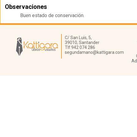
Observaciones
Buen estado de conservación.
Librería Kattigara
C/ San Luis, 5,
39010,
Santander
Tlf:
942 074 286
segundamano@kattigara.com
Ad