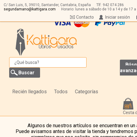
C/ San Luis, 5,
39010,
Santander, Cantabria, España
Tlf:
942 074 286
segundamano@kattigara.com
Horario: lunes a sábado de 10 a 14 y de 17 a
Contacto
Iniciar sesión
Búsq
avanza
Recién llegados
Todos
Categorías
Cesta 
Algunos de nuestros artículos se encuentran en un
Puede avisarnos antes de visitar la tienda y tendremos 