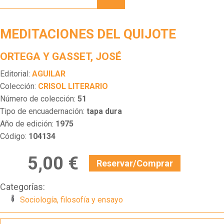
QUIJOTE
MEDITACIONES DEL QUIJOTE
ORTEGA Y GASSET, JOSÉ
Editorial:
AGUILAR
Colección:
CRISOL LITERARIO
Número de colección:
51
Tipo de encuadernación:
tapa dura
Año de edición:
1975
Código:
104134
5,00 €
Reservar/Comprar
Categorías:
Sociología, filosofía y ensayo