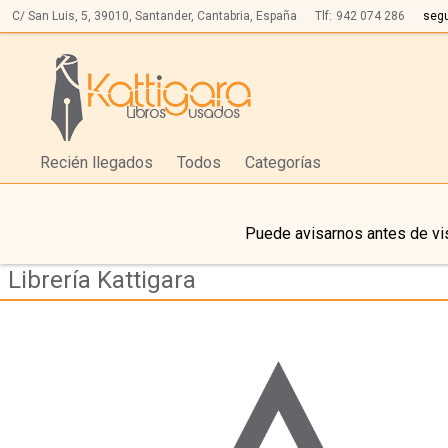
C/ San Luis, 5,
39010,
Santander, Cantabria, España
Tlf:
942 074 286
seg
Recién llegados
Todos
Categorías
Puede avisarnos antes de vis
Librería Kattigara