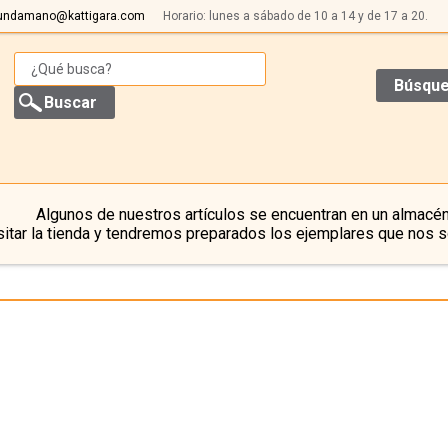
undamano@kattigara.com
Horario: lunes a sábado de 10 a 14 y de 17 a 20.
Búsque
Algunos de nuestros artículos se encuentran en un almacén
itar la tienda y tendremos preparados los ejemplares que nos s