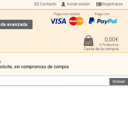
Contacto
Iniciar sesión
Registrarse
da avanzada
0,00€
0 Productos
Cesta de la compra
.
olicite, sin compromiso de compra.
Volver