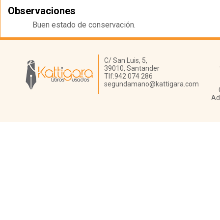
Observaciones
Buen estado de conservación.
Librería Kattigara
C/ San Luis, 5,
39010,
Santander
Tlf:
942 074 286
segundamano@kattigara.com
Ad