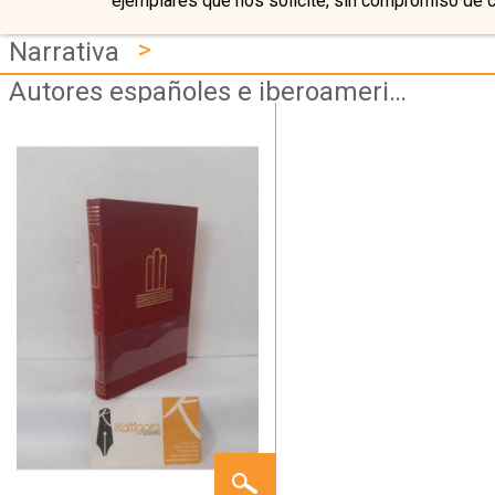
ejemplares que nos solicite, sin compromiso de 
>
Narrativa
Autores españoles e iberoamericanos
MARÍA