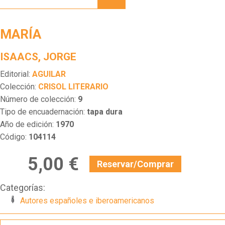
MARÍA
ISAACS, JORGE
Editorial:
AGUILAR
Colección:
CRISOL LITERARIO
Número de colección:
9
Tipo de encuadernación:
tapa dura
Año de edición:
1970
Código:
104114
5,00 €
Reservar/Comprar
Categorías:
Autores españoles e iberoamericanos