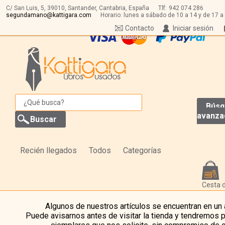
C/ San Luis, 5,
39010,
Santander, Cantabria, España
Tlf:
942 074 286
segundamano@kattigara.com
Horario: lunes a sábado de 10 a 14 y de 17 a
Contacto
Iniciar sesión
Búsq
avanza
Recién llegados
Todos
Categorías
Cesta 
Algunos de nuestros artículos se encuentran en un
Puede avisarnos antes de visitar la tienda y tendremos 