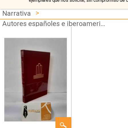
ejemplares que nos solicite, sin compromiso de 
>
Narrativa
Autores españoles e iberoamericanos
LOS
PERROS