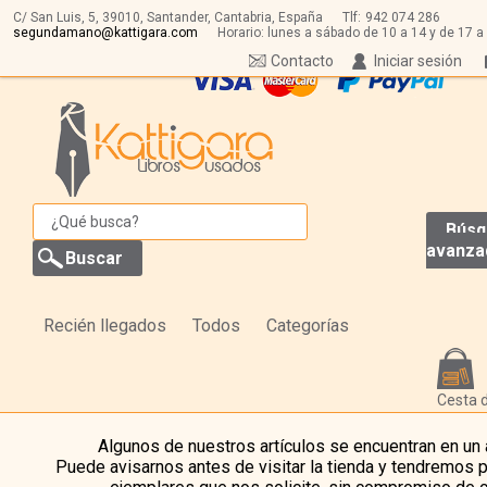
C/ San Luis, 5,
39010,
Santander, Cantabria, España
Tlf:
942 074 286
segundamano@kattigara.com
Horario: lunes a sábado de 10 a 14 y de 17 a
Contacto
Iniciar sesión
Búsq
avanza
Recién llegados
Todos
Categorías
Cesta 
Algunos de nuestros artículos se encuentran en un
Puede avisarnos antes de visitar la tienda y tendremos 