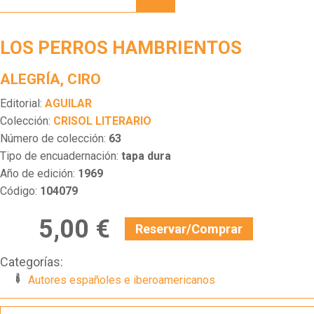
HAMBRIENTOS
LOS PERROS HAMBRIENTOS
ALEGRÍA, CIRO
Editorial:
AGUILAR
Colección:
CRISOL LITERARIO
Número de colección:
63
Tipo de encuadernación:
tapa dura
Año de edición:
1969
Código:
104079
5,00 €
Reservar/Comprar
Categorías:
Autores españoles e iberoamericanos