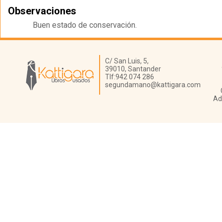
Observaciones
Buen estado de conservación.
Librería Kattigara
C/ San Luis, 5,
39010,
Santander
Tlf:
942 074 286
segundamano@kattigara.com
Ad