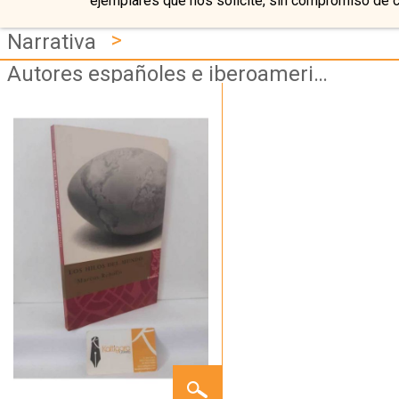
ejemplares que nos solicite, sin compromiso de 
>
Narrativa
Autores españoles e iberoamericanos
LOS
HILOS