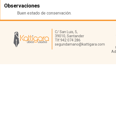
Observaciones
Buen estado de conservación.
Librería Kattigara
C/ San Luis, 5,
39010,
Santander
Tlf:
942 074 286
segundamano@kattigara.com
Ad