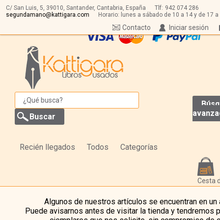
C/ San Luis, 5,
39010,
Santander, Cantabria, España
Tlf:
942 074 286
segundamano@kattigara.com
Horario: lunes a sábado de 10 a 14 y de 17 a
Contacto
Iniciar sesión
Búsq
avanza
Recién llegados
Todos
Categorías
Cesta 
Algunos de nuestros artículos se encuentran en un
Puede avisarnos antes de visitar la tienda y tendremos 