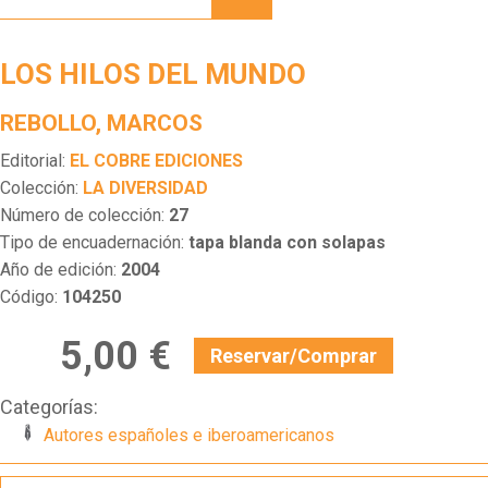
DEL
MUNDO
LOS HILOS DEL MUNDO
REBOLLO, MARCOS
Editorial:
EL COBRE EDICIONES
Colección:
LA DIVERSIDAD
Número de colección:
27
Tipo de encuadernación:
tapa blanda con solapas
Año de edición:
2004
Código:
104250
5,00 €
Reservar/Comprar
Categorías:
Autores españoles e iberoamericanos