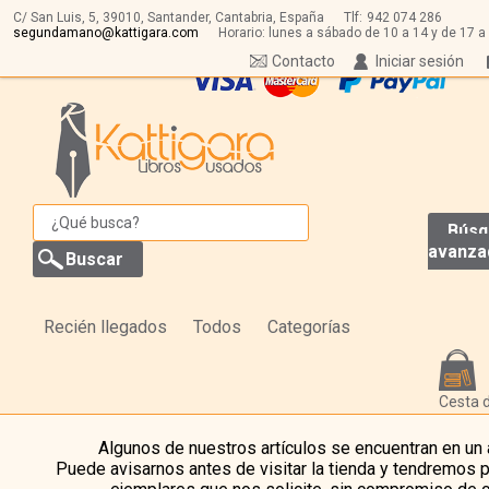
C/ San Luis, 5,
39010,
Santander, Cantabria, España
Tlf:
942 074 286
segundamano@kattigara.com
Horario: lunes a sábado de 10 a 14 y de 17 a
Contacto
Iniciar sesión
Búsq
avanza
Recién llegados
Todos
Categorías
Cesta 
Algunos de nuestros artículos se encuentran en un
Puede avisarnos antes de visitar la tienda y tendremos 