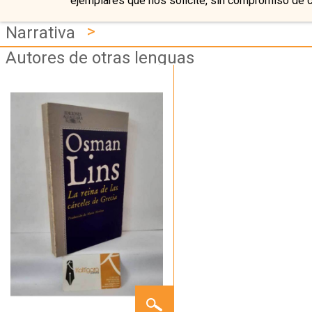
ejemplares que nos solicite, sin compromiso de 
>
Narrativa
Autores de otras lenguas
LA
REINA