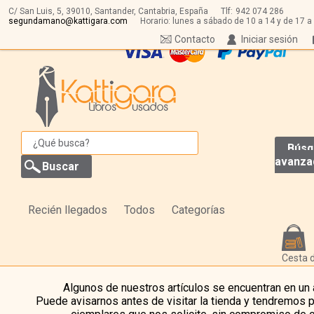
C/ San Luis, 5,
39010,
Santander, Cantabria, España
Tlf:
942 074 286
segundamano@kattigara.com
Horario: lunes a sábado de 10 a 14 y de 17 a
Contacto
Iniciar sesión
Búsq
avanza
Recién llegados
Todos
Categorías
Cesta 
Algunos de nuestros artículos se encuentran en un
Puede avisarnos antes de visitar la tienda y tendremos 