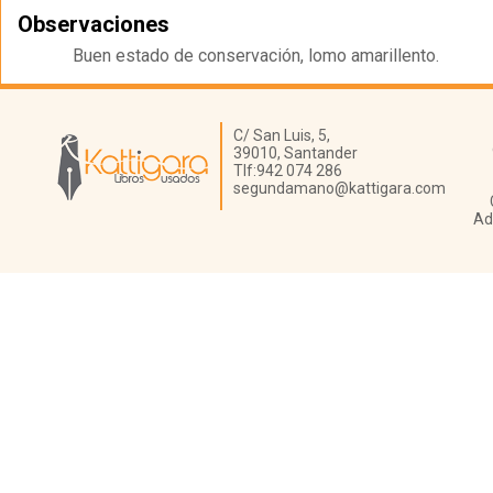
Observaciones
Buen estado de conservación, lomo amarillento.
Librería Kattigara
C/ San Luis, 5,
39010,
Santander
Tlf:
942 074 286
segundamano@kattigara.com
Ad