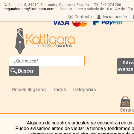
C/ San Luis, 5,
39010,
Santander, Cantabria, España
Tlf:
942 074 286
segundamano@kattigara.com
Horario: lunes a sábado de 10 a 14 y de 17 a
Contacto
Iniciar sesión
Búsq
avanza
Recién llegados
Todos
Categorías
Cesta 
Algunos de nuestros artículos se encuentran en un
Puede avisarnos antes de visitar la tienda y tendremos 