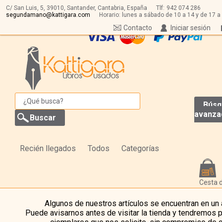
C/ San Luis, 5,
39010,
Santander, Cantabria, España
Tlf:
942 074 286
segundamano@kattigara.com
Horario: lunes a sábado de 10 a 14 y de 17 a
Contacto
Iniciar sesión
Búsq
avanza
Recién llegados
Todos
Categorías
Cesta 
Algunos de nuestros artículos se encuentran en un
Puede avisarnos antes de visitar la tienda y tendremos 