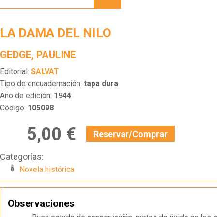
DEL
NILO
LA DAMA DEL NILO
GEDGE, PAULINE
Editorial:
SALVAT
Tipo de encuadernación:
tapa dura
Año de edición:
1944
Código:
105098
5,00 €
Reservar/Comprar
Categorías:
Novela histórica
Observaciones