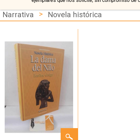
ejemplares que nos solicite, sin compromiso de 
>
Narrativa
Novela histórica
LA
DAMA