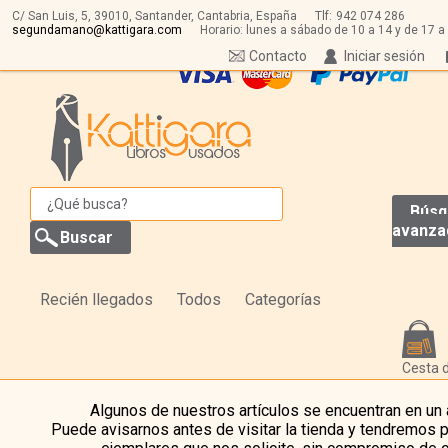
C/ San Luis, 5,
39010,
Santander, Cantabria, España
Tlf:
942 074 286
segundamano@kattigara.com
Horario: lunes a sábado de 10 a 14 y de 17 a
Contacto
Iniciar sesión
Búsq
avanza
Recién llegados
Todos
Categorías
Cesta 
Algunos de nuestros artículos se encuentran en un
Puede avisarnos antes de visitar la tienda y tendremos 