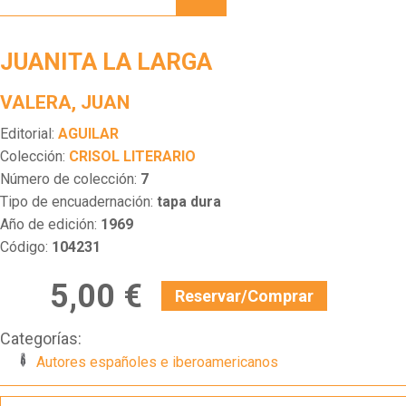
LARGA
JUANITA LA LARGA
VALERA, JUAN
Editorial:
AGUILAR
Colección:
CRISOL LITERARIO
Número de colección:
7
Tipo de encuadernación:
tapa dura
Año de edición:
1969
Código:
104231
5,00 €
Reservar/Comprar
Categorías:
Autores españoles e iberoamericanos