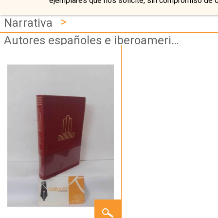
ejemplares que nos solicite, sin compromiso de 
>
Narrativa
Autores españoles e iberoamericanos
JUANITA
LA