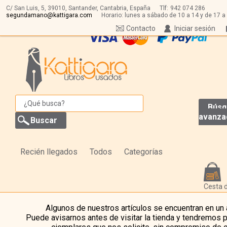
C/ San Luis, 5,
39010,
Santander, Cantabria, España
Tlf:
942 074 286
segundamano@kattigara.com
Horario: lunes a sábado de 10 a 14 y de 17 a
Contacto
Iniciar sesión
Búsq
avanza
Recién llegados
Todos
Categorías
Cesta 
Algunos de nuestros artículos se encuentran en un
Puede avisarnos antes de visitar la tienda y tendremos 