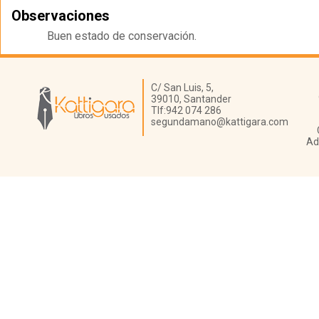
Observaciones
Buen estado de conservación.
Librería Kattigara
C/ San Luis, 5,
39010,
Santander
Tlf:
942 074 286
segundamano@kattigara.com
Ad